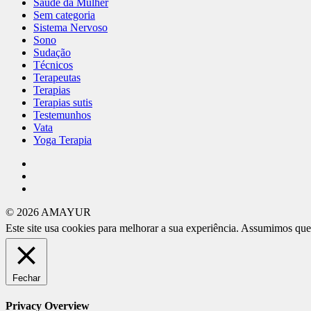
Saúde da Mulher
Sem categoria
Sistema Nervoso
Sono
Sudação
Técnicos
Terapeutas
Terapias
Terapias sutis
Testemunhos
Vata
Yoga Terapia
© 2026 AMAYUR
Este site usa cookies para melhorar a sua experiência. Assumimos que
Fechar
Privacy Overview