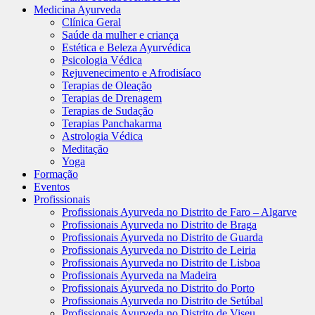
Medicina Ayurveda
Clínica Geral
Saúde da mulher e criança
Estética e Beleza Ayurvédica
Psicologia Védica
Rejuvenecimento e Afrodisíaco
Terapias de Oleação
Terapias de Drenagem
Terapias de Sudação
Terapias Panchakarma
Astrologia Védica
Meditação
Yoga
Formação
Eventos
Profissionais
Profissionais Ayurveda no Distrito de Faro – Algarve
Profissionais Ayurveda no Distrito de Braga
Profissionais Ayurveda no Distrito de Guarda
Profissionais Ayurveda no Distrito de Leiria
Profissionais Ayurveda no Distrito de Lisboa
Profissionais Ayurveda na Madeira
Profissionais Ayurveda no Distrito do Porto
Profissionais Ayurveda no Distrito de Setúbal
Profissionais Ayurveda no Distrito de Viseu