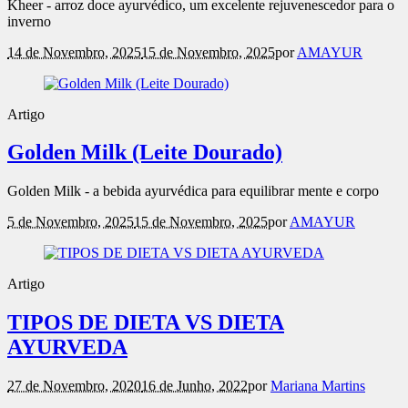
Kheer - arroz doce ayurvédico, um excelente rejuvenescedor para o
inverno
14 de Novembro, 2025
15 de Novembro, 2025
por
AMAYUR
Artigo
Golden Milk (Leite Dourado)
Golden Milk - a bebida ayurvédica para equilibrar mente e corpo
5 de Novembro, 2025
15 de Novembro, 2025
por
AMAYUR
Artigo
TIPOS DE DIETA VS DIETA
AYURVEDA
27 de Novembro, 2020
16 de Junho, 2022
por
Mariana Martins