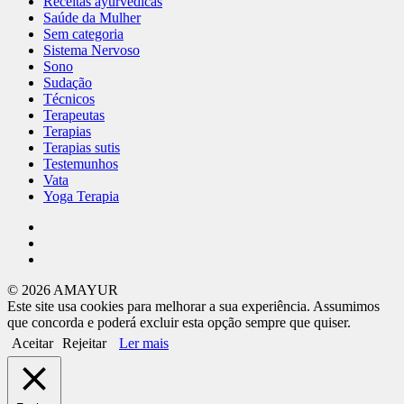
Receitas ayurvédicas
Saúde da Mulher
Sem categoria
Sistema Nervoso
Sono
Sudação
Técnicos
Terapeutas
Terapias
Terapias sutis
Testemunhos
Vata
Yoga Terapia
© 2026 AMAYUR
Este site usa cookies para melhorar a sua experiência. Assumimos
que concorda e poderá excluir esta opção sempre que quiser.
Aceitar
Rejeitar
Ler mais