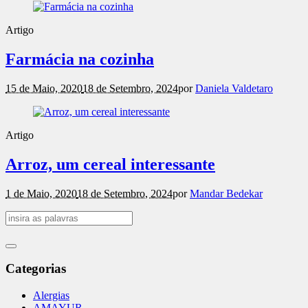
Artigo
Farmácia na cozinha
15 de Maio, 2020
18 de Setembro, 2024
por
Daniela Valdetaro
Artigo
Arroz, um cereal interessante
1 de Maio, 2020
18 de Setembro, 2024
por
Mandar Bedekar
Categorias
Alergias
AMAYUR