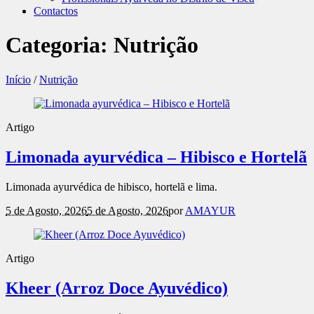
Contactos
Categoria:
Nutrição
Início
/
Nutrição
Artigo
Limonada ayurvédica – Hibisco e Hortelã
Limonada ayurvédica de hibisco, hortelã e lima.
5 de Agosto, 2026
5 de Agosto, 2026
por
AMAYUR
Artigo
Kheer (Arroz Doce Ayuvédico)