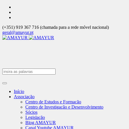
(+351) 919 367 716 (chamada para a rede móvel nacional)
geral@amayur.pt
Início
Associação
Centro de Estudos e Formação
Centro de Investigação e Desenvolvimento
Sócios
Legislação
Blog AMAYUR
Canal Youtube AMAYUR